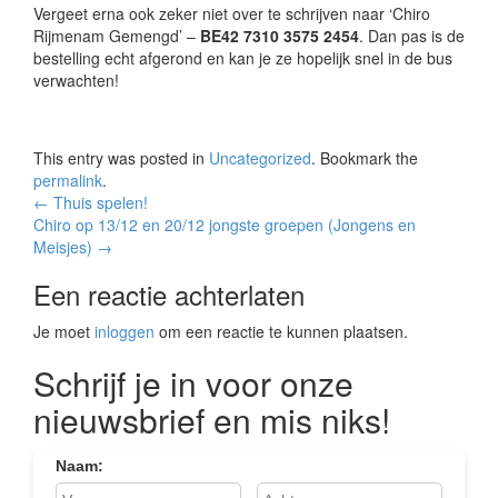
Vergeet erna ook zeker niet over te schrijven naar ‘Chiro
Rijmenam Gemengd’ –
BE42 7310 3575 2454
. Dan pas is de
bestelling echt afgerond en kan je ze hopelijk snel in de bus
verwachten!
This entry was posted in
Uncategorized
. Bookmark the
permalink
.
Berichtnavigatie
←
Thuis spelen!
Chiro op 13/12 en 20/12 jongste groepen (Jongens en
Meisjes)
→
Een reactie achterlaten
Je moet
inloggen
om een reactie te kunnen plaatsen.
Schrijf je in voor onze
nieuwsbrief en mis niks!
Naam:
.