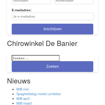
E-mailadres:
Chirowinkel De Banier
Zoeken
naar:
Nieuws
MIB mei
Spaghettislag meets Lentebar
MIB april
MIB maart